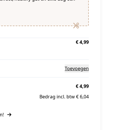
€ 4,99
Toevoegen
€ 4,99
Bedrag incl. btw € 6,04
en!