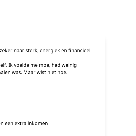
zeker naar sterk, energiek en financieel
lf. Ik voelde me moe, had weinig 
halen was. Maar wist niet hoe.
en een extra inkomen