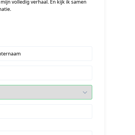
mijn volledig verhaal. En kijk ik samen 
atie.
hternaam