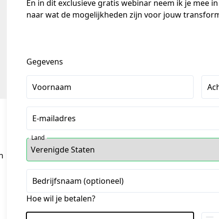
En in dit exclusieve gratis webinar neem ik je mee in 
naar wat de mogelijkheden zijn voor jouw transform
Gegevens
Voornaam
Ac
E-mailadres
Land
n
Bedrijfsnaam (optioneel)
Hoe wil je betalen?