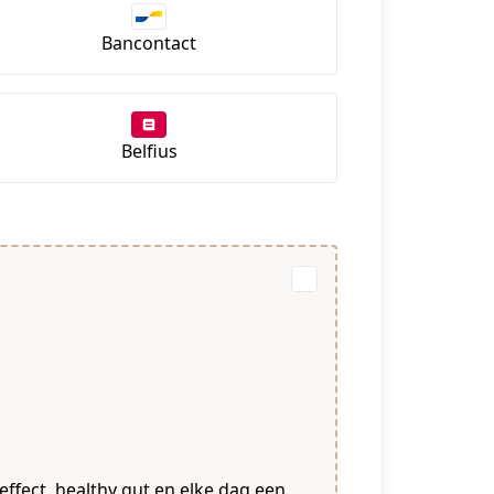
Bancontact
Belfius
ffect, healthy gut en elke dag een