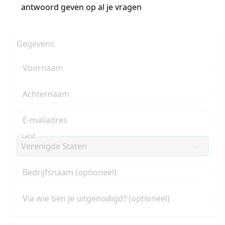
antwoord geven op al je vragen
Gegevens
Voornaam
Achternaam
E-mailadres
Land
Bedrijfsnaam (optioneel)
Via wie ben je uitgenodigd? (optioneel)