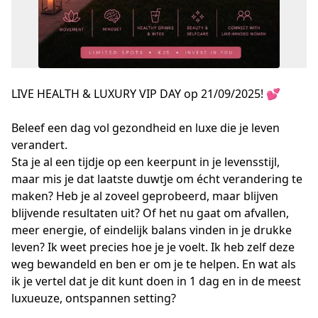
LIVE HEALTH & LUXURY VIP DAY op 21/09/2025! 💕
Beleef een dag vol gezondheid en luxe die je leven 
verandert.
Sta je al een tijdje op een keerpunt in je levensstijl, 
maar mis je dat laatste duwtje om écht verandering te 
maken? Heb je al zoveel geprobeerd, maar blijven 
blijvende resultaten uit? Of het nu gaat om afvallen, 
meer energie, of eindelijk balans vinden in je drukke 
leven? Ik weet precies hoe je je voelt. Ik heb zelf deze 
weg bewandeld en ben er om je te helpen. En wat als 
ik je vertel dat je dit kunt doen in 1 dag en in de meest 
luxueuze, ontspannen setting?