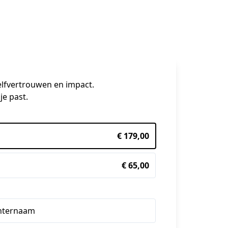
zelfvertrouwen en impact.
je past.
€ 179,00
€ 65,00
hternaam