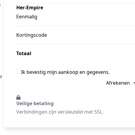
m
Her-Empire
Eenmalig
Kortingscode
Totaal
Ik bevestig mijn aankoop en gegevens.
r 
Afrekenen
Veilige betaling
Verbindingen zijn versleuteld met SSL.