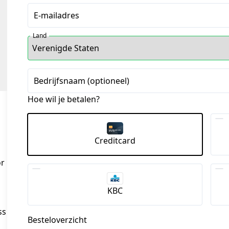
E-mailadres
Land
Bedrijfsnaam (optioneel)
Hoe wil je betalen?
Creditcard
or
KBC
ss
Besteloverzicht